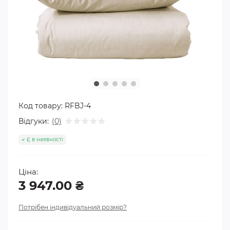
Код товару:
RFBJ-4
Відгуки:
(0)
Є в наявності
Ціна:
3 947.00 ₴
Потрібен індивідуальний розмір?