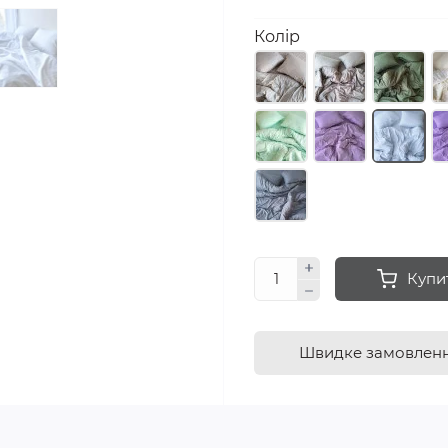
Колір
Купи
Швидке замовлен