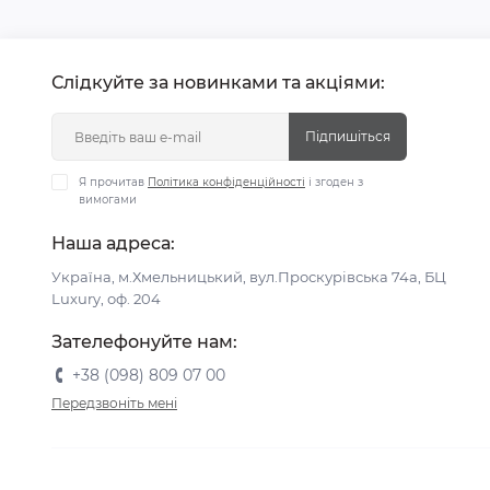
Слідкуйте за новинками та акціями:
Підпишіться
Я прочитав
Політика конфіденційності
і згоден з
вимогами
Наша адреса:
Україна, м.Хмельницький, вул.Проскурівська 74а, БЦ
Luxury, оф. 204
Зателефонуйте нам:
+38 (098) 809 07 00
Передзвоніть мені