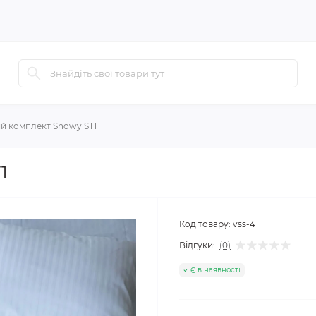
й комплект Snowy ST1
1
Код товару:
vss-4
Відгуки:
(0)
Є в наявності