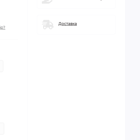
Доставка
ір?