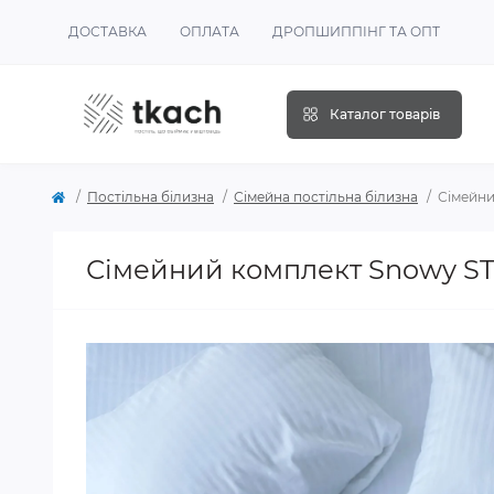
ДОСТАВКА
ОПЛАТА
ДРОПШИППІНГ ТА ОПТ
Каталог товарів
Постільна білизна
Сімейна постільна білизна
Сімейни
Сімейний комплект Snowy ST