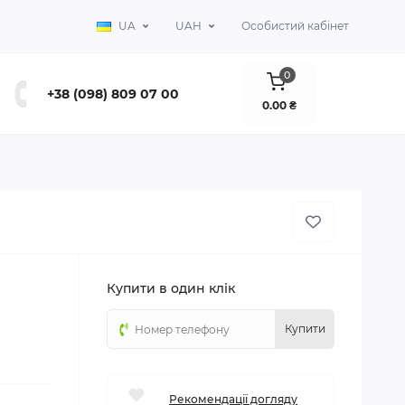
UA
UAH
Особистий кабінет
0
+38 (098) 809 07 00
0.00 ₴
Купити в один клік
Купити
Рекомендації догляду