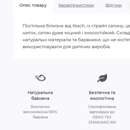
Опис товару
Характеристики
Відгуки
Постільна білизна від tkach, із страйп сатину
ниток, сатин дуже міцний і зносостійкий. Скла
натуральні матеріали та барвники, що не містят
використовувати для дитячих виробів.
Натуральна
Безпечна та
бавовна
екологічна
Виключно
Сертифікована
високоякісна 100%
відповідно до
бавовна
OEKO-TEX
STANDARD 100