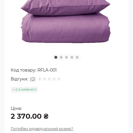
Код товару:
RFLA-001
Відгуки:
(0)
Є в наявності
Ціна:
2 370.00 ₴
Потрібен індивідуальний розмір?