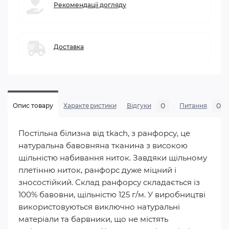
Рекомендації догляду
Доставка
0
0
Опис товару
Характеристики
Відгуки
Питання
Постільна білизна від tkach, з ранфорсу, це
натуральна бавовняна тканина з високою
щільністю набивання ниток. Завдяки щільному
плетінню ниток, ранфорс дуже міцний і
зносостійкий. Склад ранфорсу складається із
100% бавовни, щільністю 125 г/м. У виробництві
використовуються виключно натуральні
матеріали та барвники, що не містять