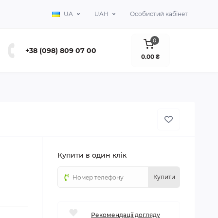
UA
UAH
Особистий кабінет
0
+38 (098) 809 07 00
0.00 ₴
Купити в один клік
Купити
Рекомендації догляду