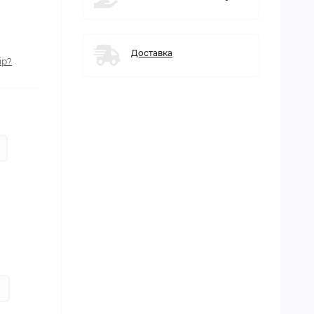
Доставка
ір?