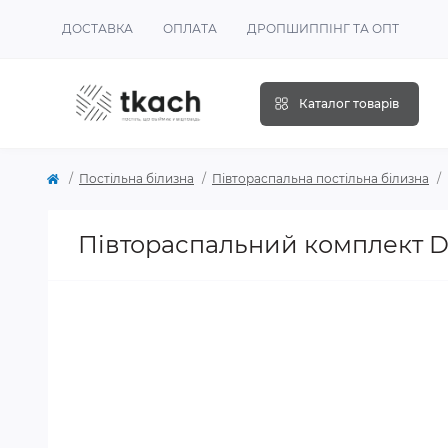
ДОСТАВКА
ОПЛАТА
ДРОПШИППІНГ ТА ОПТ
Каталог товарів
Постільна білизна
Півтораспальна постільна білизна
Півтораспальний комплект D