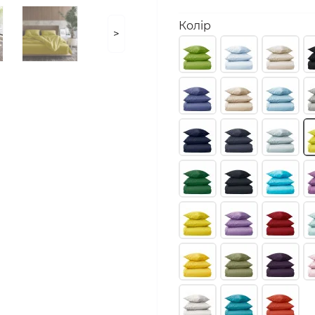
Колір
>