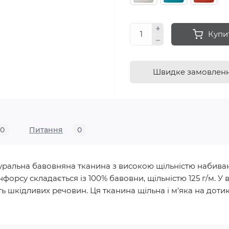
Купи
Швидке замовлен
0
Питання
0
натуральна бавовняна тканина з високою щільністю набива
нфорсу складається із 100% бавовни, щільністю 125 г/м.
ь шкідливих речовин. Ця тканина щільна і м'яка на дотик, 