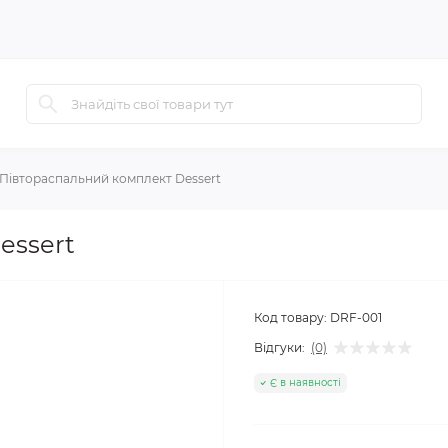
Півтораспальний комплект Dessert
essert
Код товару:
DRF-001
Відгуки:
(0)
Є в наявності