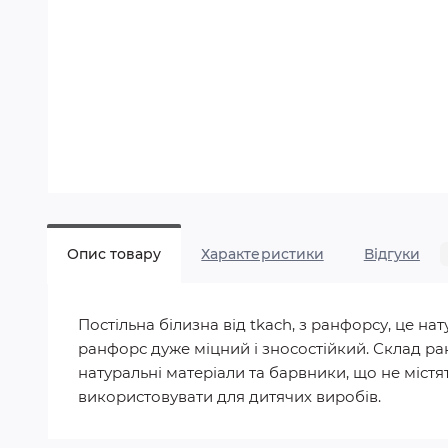
Опис товару
Характеристики
Відгуки
Постільна білизна від tkach, з ранфорсу, це 
ранфорс дуже міцний і зносостійкий. Склад ра
натуральні матеріали та барвники, що не містят
використовувати для дитячих виробів.