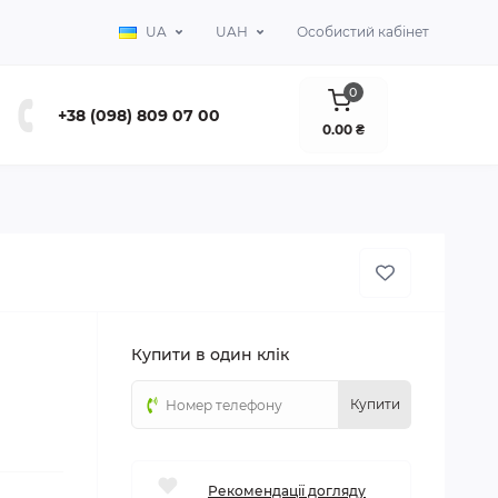
UA
UAH
Особистий кабінет
0
+38 (098) 809 07 00
0.00 ₴
Купити в один клік
Купити
Рекомендації догляду