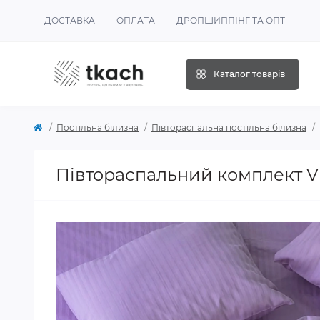
ДОСТАВКА
ОПЛАТА
ДРОПШИППІНГ ТА ОПТ
Каталог товарів
Постільна білизна
Півтораспальна постільна білизна
Півтораспальний комплект Vi