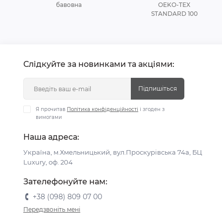
бавовна
OEKO-TEX
STANDARD 100
Слідкуйте за новинками та акціями:
Підпишіться
Я прочитав
Політика конфіденційності
і згоден з
вимогами
Наша адреса:
Україна, м.Хмельницький, вул.Проскурівська 74а, БЦ
Luxury, оф. 204
Зателефонуйте нам:
+38 (098) 809 07 00
Передзвоніть мені