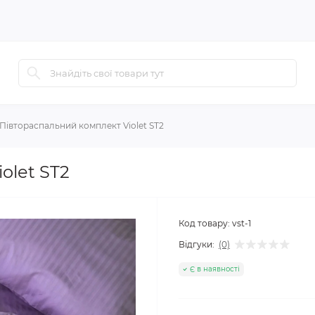
Півтораспальний комплект Violet ST2
olet ST2
Код товару:
vst-1
Відгуки:
(0)
Є в наявності