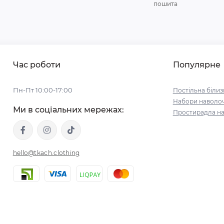
пошита
Час роботи
Популярне
Пн-Пт 10:00-17:00
Постільна білиз
Набори наволо
Ми в соціальних мережах:
Простирадла на
hello@tkach.clothing