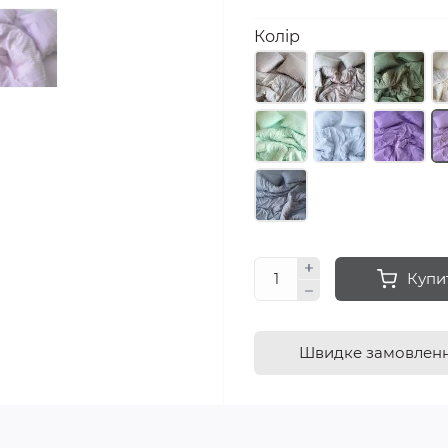
Колір
Купи
Швидке замовлен