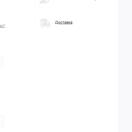
Доставка
ір?