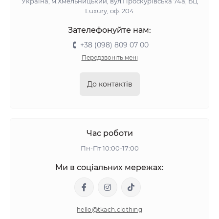
Україна, м.Хмельницький, вул.Проскурівська 74а, БЦ
Luxury, оф. 204
Зателефонуйте нам:
+38 (098) 809 07 00
Передзвоніть мені
До контактів
Час роботи
Пн-Пт 10:00-17:00
Ми в соціальних мережах:
hello@tkach.clothing