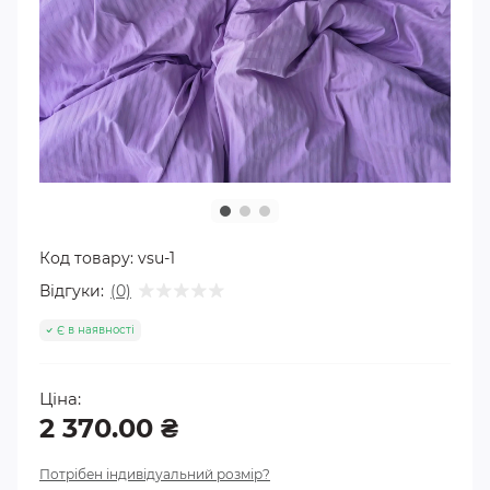
Код товару:
vsu-1
Відгуки:
(0)
Є в наявності
Ціна:
2 370.00 ₴
Потрібен індивідуальний розмір?