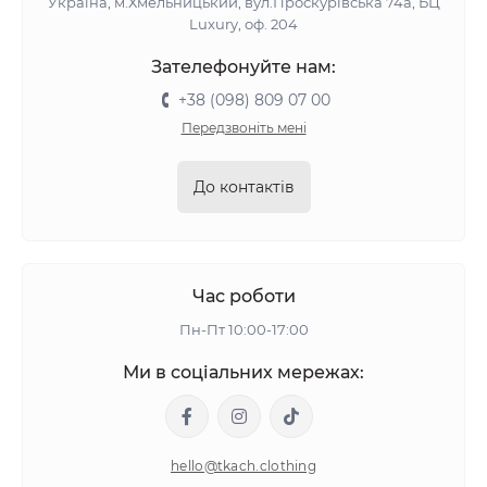
Україна, м.Хмельницький, вул.Проскурівська 74а, БЦ
Luxury, оф. 204
Зателефонуйте нам:
+38 (098) 809 07 00
Передзвоніть мені
До контактів
Час роботи
Пн-Пт 10:00-17:00
Ми в соціальних мережах:
hello@tkach.clothing