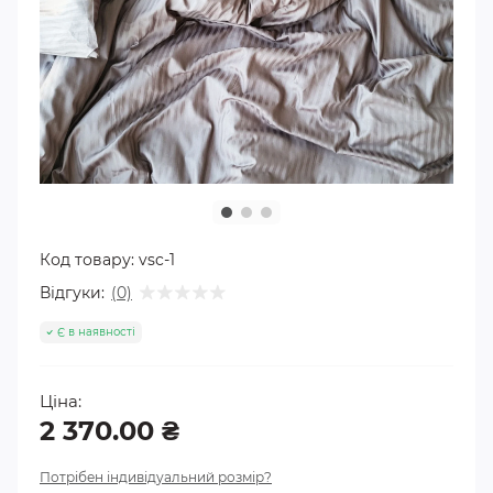
Код товару:
vsc-1
Відгуки:
(0)
Є в наявності
Ціна:
2 370.00 ₴
Потрібен індивідуальний розмір?