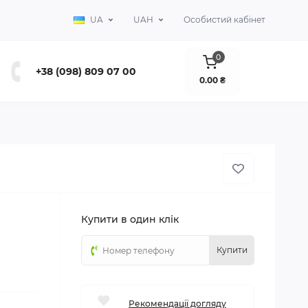
UA
UAH
Особистий кабінет
0
+38 (098) 809 07 00
0.00 ₴
Купити в один клік
Купити
Рекомендації догляду