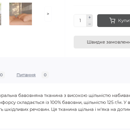
>
Купи
Швидке замовлен
0
Питання
0
натуральна бавовняна тканина з високою щільністю набива
нфорсу складається із 100% бавовни, щільністю 125 г/м.
ь шкідливих речовин. Ця тканина щільна і м'яка на дотик, 