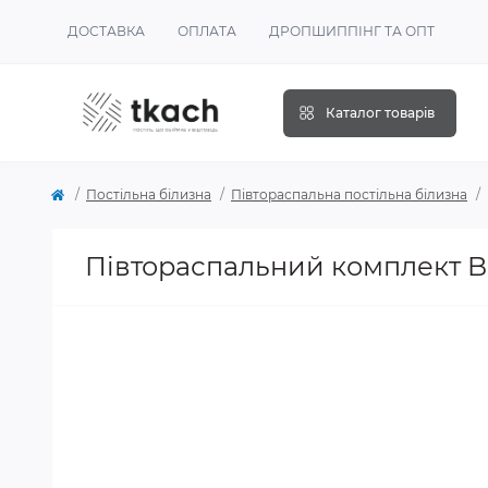
ДОСТАВКА
ОПЛАТА
ДРОПШИППІНГ ТА ОПТ
Каталог товарів
Постільна білизна
Півтораспальна постільна білизна
Півтораспальний комплект 