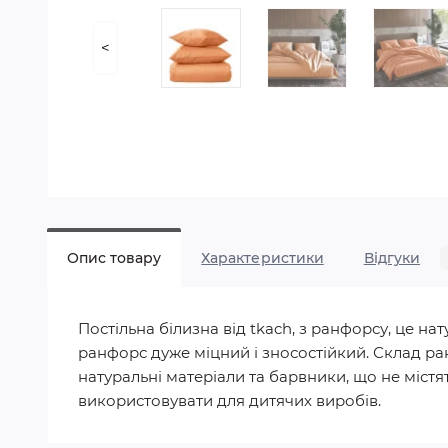
<
Опис товару
Характеристики
Відгуки
Постільна білизна від tkach, з ранфорсу, це 
ранфорс дуже міцний і зносостійкий. Склад ра
натуральні матеріали та барвники, що не містят
використовувати для дитячих виробів.