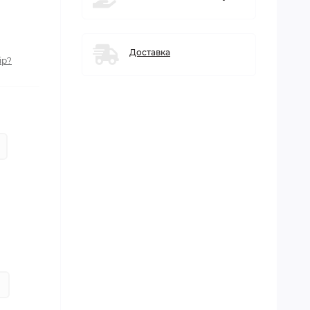
Доставка
ір?