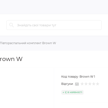
Півтораспальний комплект Brown W
Brown W
Код товару:
Brown W 1
Відгуки:
(0)
Є в наявності