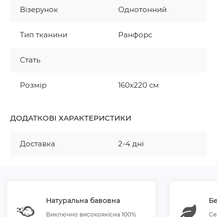
Візерунок
Однотонний
Тип тканини
Ранфорс
Стать
Розмір
160х220 см
ДОДАТКОВІ ХАРАКТЕРИСТИКИ
Доставка
2-4 дні
Натуральна бавовна
Бе
Виключно високоякісна 100%
Се