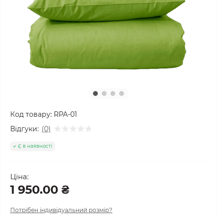
Код товару:
RPA-01
Відгуки:
(0)
Є в наявності
Ціна:
1 950.00 ₴
Потрібен індивідуальний розмір?