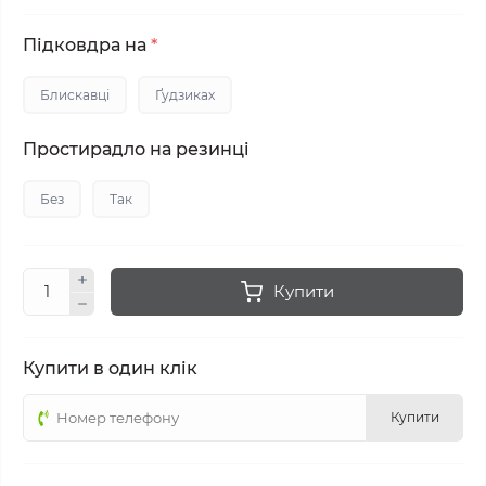
Підковдра на
*
Блискавці
Ґудзиках
Простирадло на резинці
Без
Так
Купити
Купити в один клік
Купити