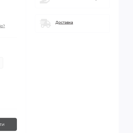
Доставка
ір?
ти