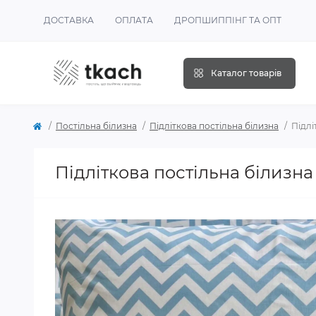
ДОСТАВКА
ОПЛАТА
ДРОПШИППІНГ ТА ОПТ
Каталог товарів
Постільна білизна
Підліткова постільна білизна
Підлі
Підліткова постільна білизна