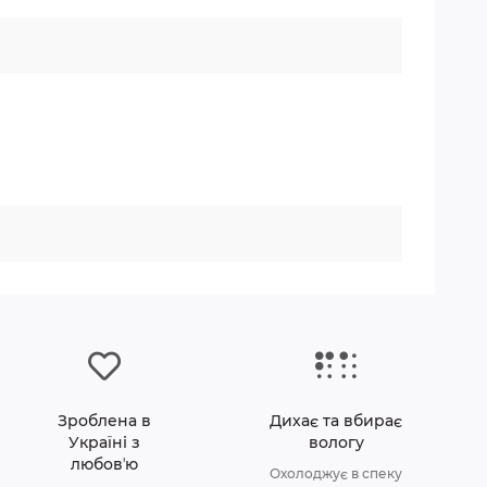
Зроблена в
Дихає та вбирає
Україні з
вологу
любовʼю
Охолоджує в спеку