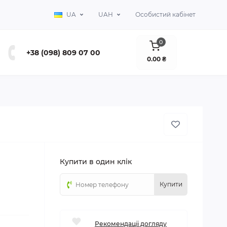
UA
UAH
Особистий кабінет
0
+38 (098) 809 07 00
0.00 ₴
Купити в один клік
Купити
Рекомендації догляду