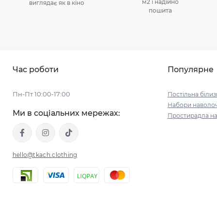
м2 і надійно
виглядає як в кіно
пошита
Час роботи
Популярне
Пн-Пт 10:00-17:00
Постільна білиз
Набори наволо
Ми в соціальних мережах:
Простирадла на
hello@tkach.clothing