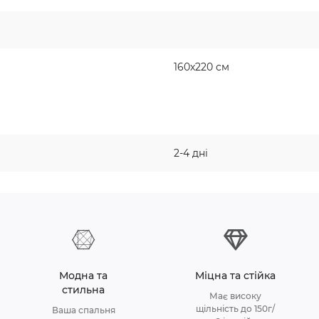
160х220 см
2-4 дні
Модна та
Міцна та стійка
стильна
Має високу
щільність до 150г/
Ваша спальня