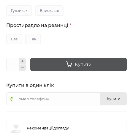
Ґудзиках
Блискавці
Простирадло на резинці
*
Без
Так
Купити
Купити в один клік
Купити
Рекомендації догляду