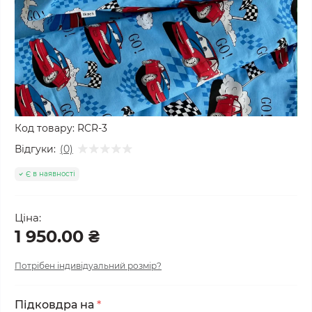
Код товару:
RCR-3
Відгуки:
(0)
Є в наявності
Ціна:
1 950.00 ₴
Потрібен індивідуальний розмір?
Підковдра на
*