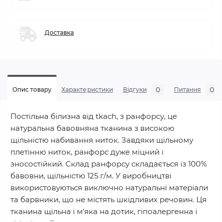
Доставка
0
0
Опис товару
Характеристики
Відгуки
Питання
Постільна білизна від tkach, з ранфорсу, це
натуральна бавовняна тканина з високою
щільністю набивання ниток. Завдяки щільному
плетінню ниток, ранфорс дуже міцний і
зносостійкий. Склад ранфорсу складається із 100%
бавовни, щільністю 125 г/м. У виробництві
використовуються виключно натуральні матеріали
та барвники, що не містять шкідливих речовин. Ця
тканина щільна і м'яка на дотик, гіпоалергенна і