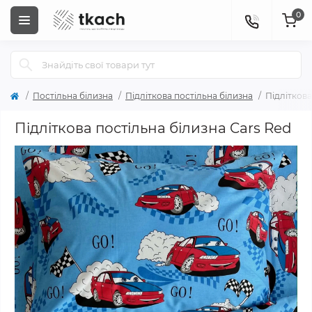
0
Постільна білизна
Підліткова постільна білизна
Підліткова
Підліткова постільна білизна Cars Red