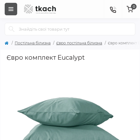
0
Постільна білизна
Євро постільна білизна
Євро комплект E
Євро комплект Eucalypt