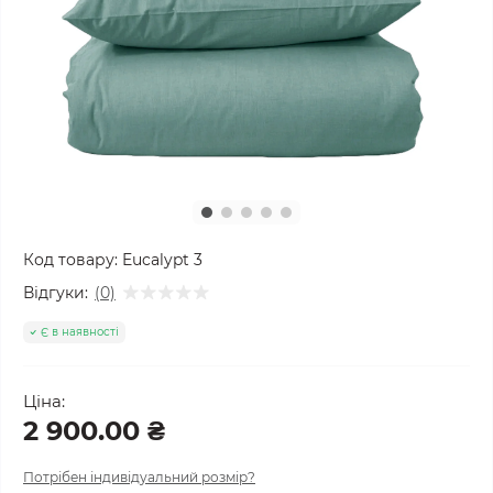
Код товару:
Eucalypt 3
Відгуки:
(0)
Є в наявності
Ціна:
2 900.00 ₴
Потрібен індивідуальний розмір?