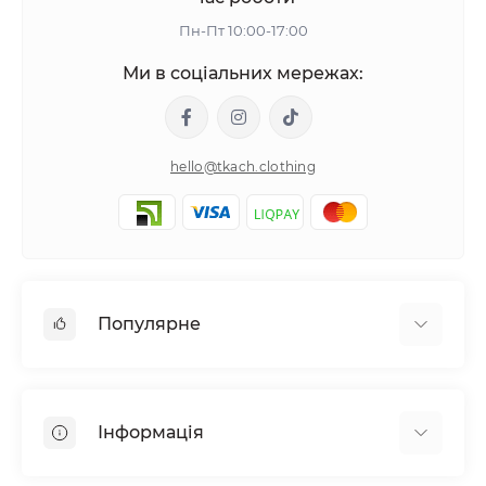
Пн-Пт 10:00-17:00
Ми в соціальних мережах:
hello@tkach.clothing
Популярне
Постільна білизна
Набори наволочок
Інформація
Простирадла на резинці