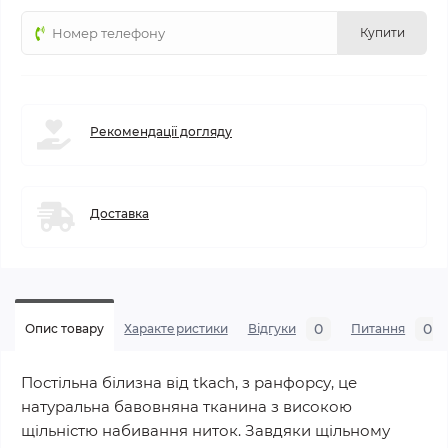
Купити
Рекомендації догляду
Доставка
0
0
Опис товару
Характеристики
Відгуки
Питання
Постільна білизна від tkach, з ранфорсу, це
натуральна бавовняна тканина з високою
щільністю набивання ниток. Завдяки щільному