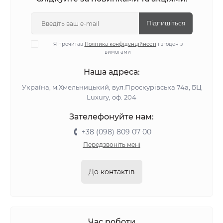
Підпишіться
Я прочитав
Політика конфіденційності
і згоден з
вимогами
Наша адреса:
Україна, м.Хмельницький, вул.Проскурівська 74а, БЦ
Luxury, оф. 204
Зателефонуйте нам:
+38 (098) 809 07 00
Передзвоніть мені
До контактів
Час роботи