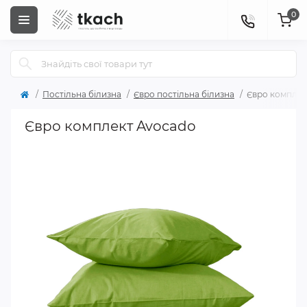
0
Постільна білизна
Євро постільна білизна
Євро комплек
Євро комплект Avocado