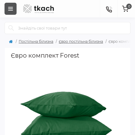
0
Постільна білизна
Євро постільна білизна
Євро комплек
Євро комплект Forest