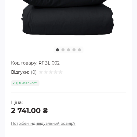
Код товару:
RFBL-002
Відгуки:
(0)
Є в наявності
Ціна:
2 741.00 ₴
Потрібен індивідуальний розмір?