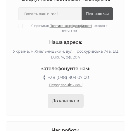
Підпишіться
Я прочитав
Політика конфіденційності
і згоден з
вимогами
Наша адреса:
Україна, м.Хмельницький, вул.Проскурівська 74а, БЦ
Luxury, оф. 204
Зателефонуйте нам:
+38 (098) 809 07 00
Передзвоніть мені
До контактів
Час роботи