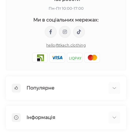
Пн-Пт 10:00-17:00
Ми в соціальних мережах:
hello@tkach.clothing
Популярне
Постільна білизна
Набори наволочок
Інформація
Простирадла на резинці