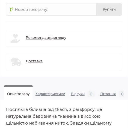
Купити
Рекомендації догляду
Доставка
0
0
Опис товару
Характеристики
Відгуки
Питання
Постільна білизна від tkach, з ранфорсу, це
натуральна бавовняна тканина з високою
щільністю набивання ниток. Завдяки щільному