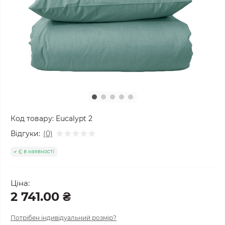
Код товару:
Eucalypt 2
Відгуки:
(0)
Є в наявності
Ціна:
2 741.00 ₴
Потрібен індивідуальний розмір?