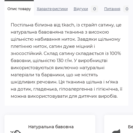
0
0
Опис товару
Характеристики
Відгуки
Питання
Постільна білизна від tkach, із страйп сатину, це
натуральна бавовняна тканина з високою
щільністю набивання ниток. Завдяки щільному
плетінню ниток, сатин дуже міцний і
зносостійкий. Склад сатину складається із 100%
бавовни, щільністю 130 г/м. У виробництві
використовуються виключно натуральні
матеріали та барвники, що не містять
шкідливих речовин. Ця тканина щільна і м'яка
на дотик, гладенька, гіпоалергенна і гігієнічна, її
можна використовувати для дитячих виробів.
Натуральна бавовна
Бе