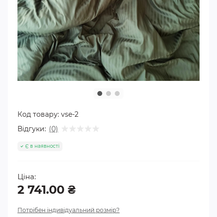
Код товару:
vse-2
Відгуки:
(0)
Є в наявності
Ціна:
2 741.00 ₴
Потрібен індивідуальний розмір?