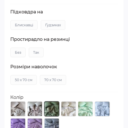
Підковдра на
Блискавці
Ґудзиках
Простирадло на резинці
Без
Так
Розміри наволочок
50 х 70 см
70 х 70 см
Колір