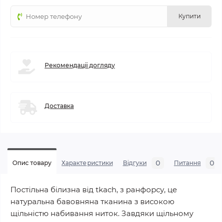
Купити
Рекомендації догляду
Доставка
0
0
Опис товару
Характеристики
Відгуки
Питання
Постільна білизна від tkach, з ранфорсу, це
натуральна бавовняна тканина з високою
щільністю набивання ниток. Завдяки щільному