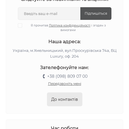
Підпишіться
Я прочитав
Політика конфіденційності
і згоден з
вимогами
Наша адреса:
Україна, м.Хмельницький, вул.Проскурівська 74а, БЦ
Luxury, оф. 204
Зателефонуйте нам:
+38 (098) 809 07 00
Передзвоніть мені
До контактів
Час роботи