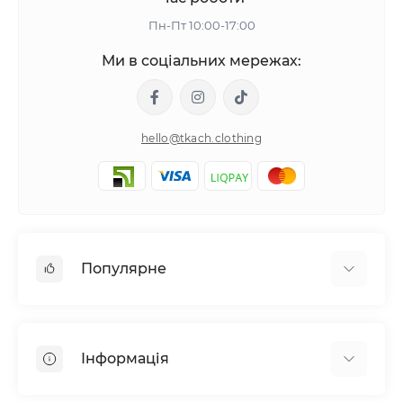
Пн-Пт 10:00-17:00
Ми в соціальних мережах:
hello@tkach.clothing
Популярне
Постільна білизна
Набори наволочок
Інформація
Простирадла на резинці