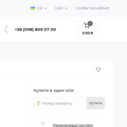
UA
UAH
Особистий кабінет
0
+38 (098) 809 07 00
0.00 ₴
Купити в один клік
Купити
Рекомендації догляду