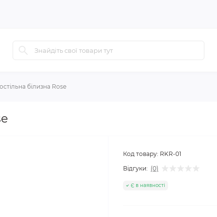
остільна білизна Rose
se
Код товару:
RKR-01
Відгуки:
(0)
Є в наявності