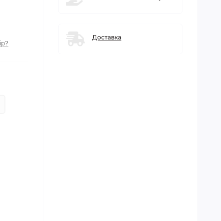
Доставка
ір?