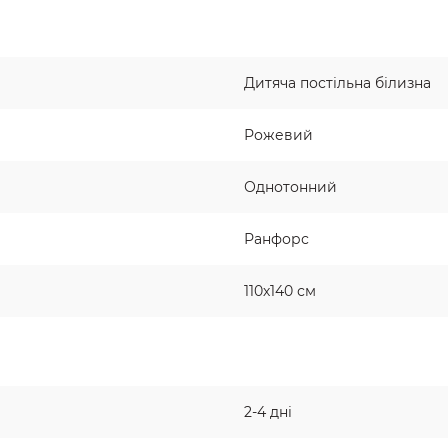
Дитяча постільна білизна
Рожевий
Однотонний
Ранфорс
110х140 см
2-4 дні