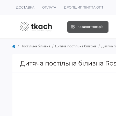
ДОСТАВКА
ОПЛАТА
ДРОПШИППІНГ ТА ОПТ
Каталог товарів
Постільна білизна
Дитяча постільна білизна
Дитяча п
Дитяча постільна білизна Ro