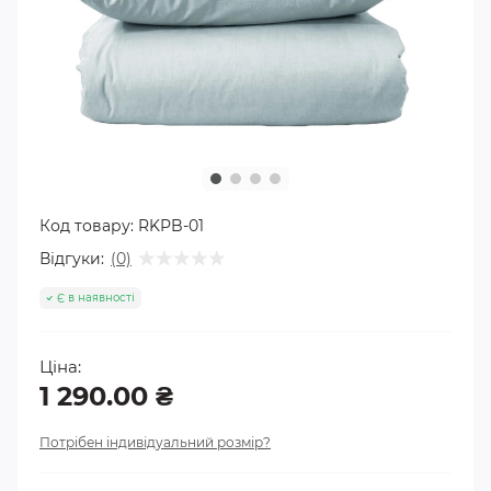
Код товару:
RKPB-01
Відгуки:
(0)
Є в наявності
Ціна:
1 290.00 ₴
Потрібен індивідуальний розмір?