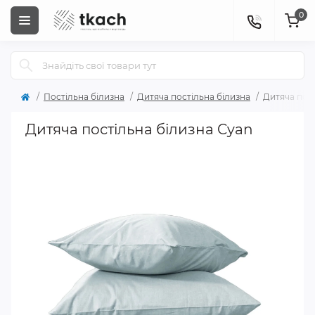
0
Постільна білизна
Дитяча постільна білизна
Дитяча пост
Дитяча постільна білизна Cyan