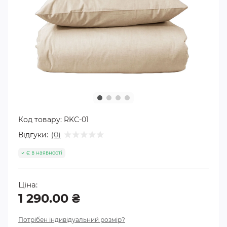
Код товару:
RKC-01
Відгуки:
(0)
Є в наявності
Ціна:
1 290.00 ₴
Потрібен індивідуальний розмір?