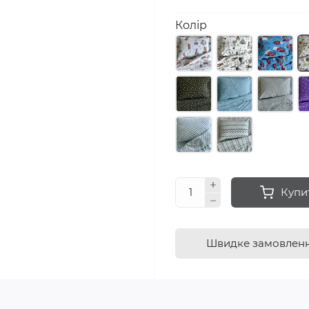
Колір
Купи
Швидке замовлен