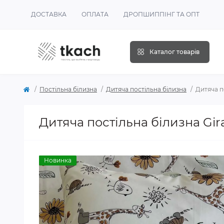
ДОСТАВКА
ОПЛАТА
ДРОПШИППІНГ ТА ОПТ
Каталог товарів
Постільна білизна
Дитяча постільна білизна
Дитяча п
Дитяча постільна білизна Gir
Новинка