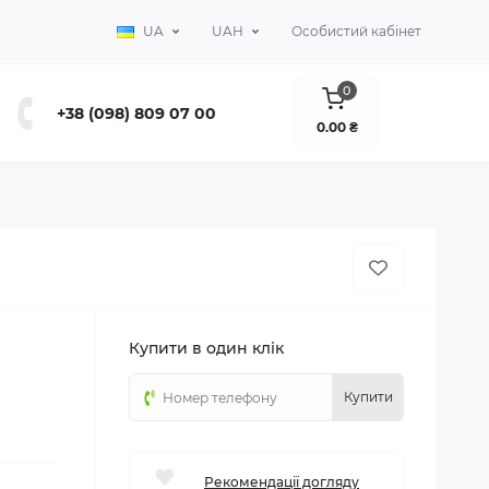
UA
UAH
Особистий кабінет
0
+38 (098) 809 07 00
0.00 ₴
Купити в один клік
Купити
Рекомендації догляду