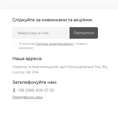
Слідкуйте за новинками та акціями:
Підпишіться
Я прочитав
Політика конфіденційності
і згоден з
вимогами
Наша адреса:
Україна, м.Хмельницький, вул.Проскурівська 74а, БЦ
Luxury, оф. 204
Зателефонуйте нам:
+38 (098) 809 07 00
Передзвоніть мені