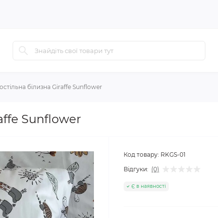
остільна білизна Giraffe Sunflower
affe Sunflower
Код товару:
RKGS-01
Відгуки:
(0)
Є в наявності