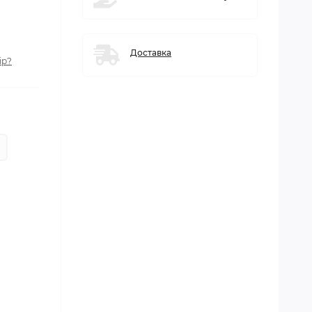
Доставка
ір?