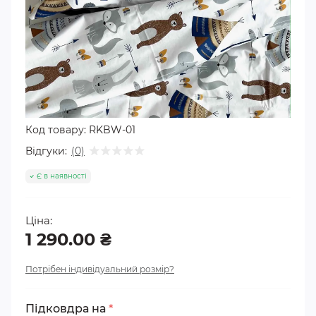
Код товару:
RKBW-01
Відгуки:
(0)
Є в наявності
Ціна:
1 290.00 ₴
Потрібен індивідуальний розмір?
Підковдра на
*