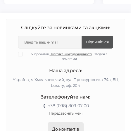
Слідкуйте за новинками та акціями:
Підпишіться
Я прочитав
Політика конфіденційності
і згоден з
вимогами
Наша адреса:
Україна, м.Хмельницький, вул.Проскурівська 74а, БЦ
Luxury, оф. 204
Зателефонуйте нам:
+38 (098) 809 07 00
Передзвоніть мені
До контактів