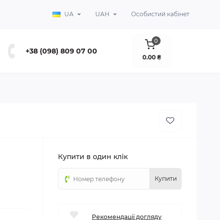
UA
UAH
Особистий кабінет
0
+38 (098) 809 07 00
0.00 ₴
Купити в один клік
Купити
Рекомендації догляду