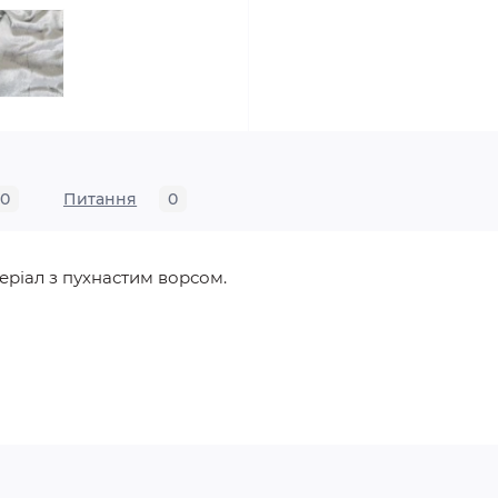
0
Питання
0
еріал з пухнастим ворсом.