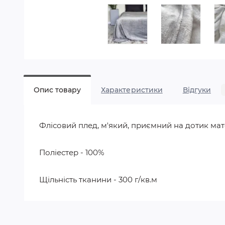
Опис товару
Характеристики
Відгуки
Флісовий плед, м'який, приємний на дотик мат
Поліестер - 100%
Щільність тканини - 300 г/кв.м