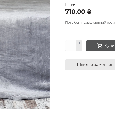
Ціна:
710.00 ₴
Потрібен індивідуальний розм
Купи
Швидке замовлен