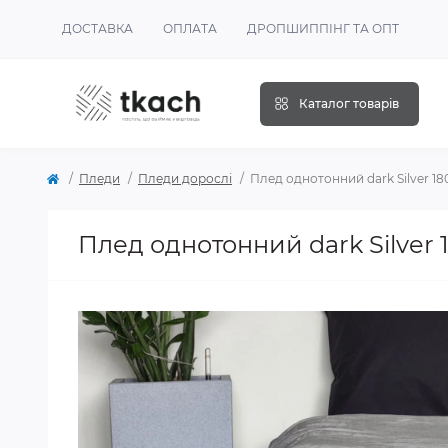
ДОСТАВКА
ОПЛАТА
ДРОПШИППІНГ ТА ОПТ
Каталог товарів
Пледи
Пледи дорослі
Плед однотонний dark Silver 18
Плед однотонний dark Silver 