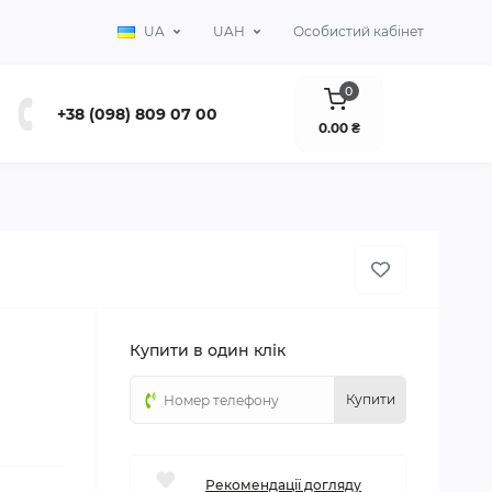
UA
UAH
Особистий кабінет
0
+38 (098) 809 07 00
0.00 ₴
Купити в один клік
Купити
Рекомендації догляду