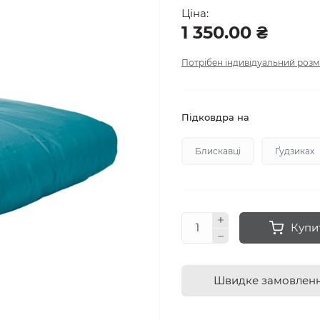
Ціна:
1 350.00 ₴
Потрібен індивідуальний розм
Підковдра на
Блискавці
Ґудзиках
Купи
Швидке замовлен