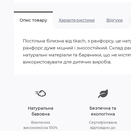
Опис товару
Характеристики
Відгуки
Постільна білизна від tkach, з ранфорсу, це 
ранфорс дуже міцний і зносостійкий. Склад ра
натуральні матеріали та барвники, що не містят
використовувати для дитячих виробів.
Натуральна
Безпечна та
бавовна
екологічна
Виключно
Сертифікована
високоякісна 100%
відповідно до