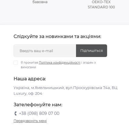
бавовна
OEKO-TEX
STANDARD 100
Слідкуйте за новинками та акціями:
Підпишіться
Я прочитав
Політика конфіденційності
і згоден з
вимогами
Наша адреса:
Україна, м.Хмельницький, вул.Проскурівська 74а, БЦ
Luxury, оф. 204
Зателефонуйте нам:
+38 (098) 809 07 00
Передзвоніть мені