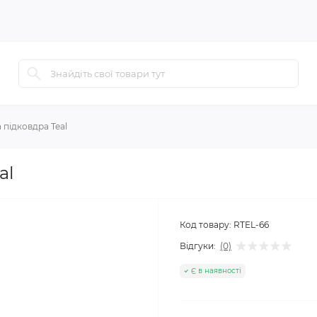
 підковдра Teal
al
Код товару:
RTEL-66
Відгуки:
(0)
Є в наявності