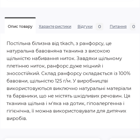
0
0
Опис товару
Характеристики
Відгуки
Питання
Постільна білизна від tkach, з ранфорсу, це
натуральна бавовняна тканина з високою
щільністю набивання ниток. Завдяки щільному
плетінню ниток, ранфорс дуже міцний і
зносостійкий. Склад ранфорсу складається із 100%
бавовни, щільністю 125 г/м. У виробництві
використовуються виключно натуральні матеріали
та барвники, що не містять шкідливих речовин. Ця
тканина щільна і м'яка на дотик, гіпоалергенна і
гігієнічна, її можна використовувати для дитячих
виробів.