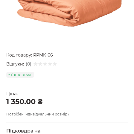
Код товару:
RPMK-66
Відгуки:
(0)
Є в наявності
Ціна:
1 350.00 ₴
Потрібен індивідуальний розмір?
Підковдра на