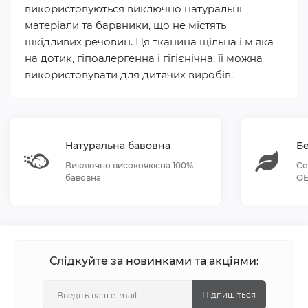
використовуються виключно натуральні
матеріали та барвники, що не містять
шкідливих речовин. Ця тканина щільна і м'яка
на дотик, гіпоалергенна і гігієнічна, її можна
використовувати для дитячих виробів.
Натуральна бавовна
Бе
Виключно високоякісна 100%
Се
бавовна
OE
Слідкуйте за новинками та акціями:
Підпишіться