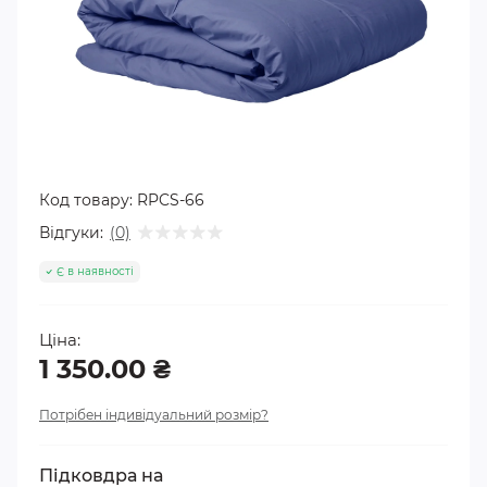
Код товару:
RPCS-66
Відгуки:
(0)
Є в наявності
Ціна:
1 350.00 ₴
Потрібен індивідуальний розмір?
Підковдра на