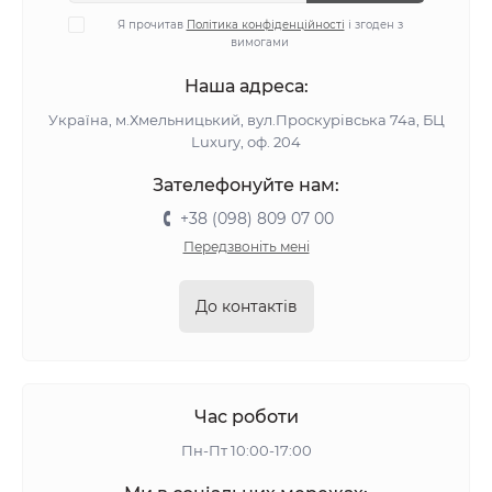
Я прочитав
Політика конфіденційності
і згоден з
вимогами
Наша адреса:
Україна, м.Хмельницький, вул.Проскурівська 74а, БЦ
Luxury, оф. 204
Зателефонуйте нам:
+38 (098) 809 07 00
Передзвоніть мені
До контактів
Час роботи
Пн-Пт 10:00-17:00