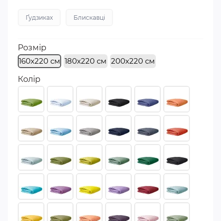
Ґудзиках
Блискавці
Розмір
160х220 см
180х220 см
200х220 см
Колір