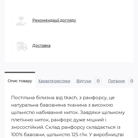
Рекомендації догляду
Доставка
0
0
Опис товару
Характеристики
Відгуки
Питання
Постільна білизна від tkach, з ранфорсу, це
натуральна бавовняна тканина з високою
щільністю набивання ниток. Завдяки щільному
плетінню ниток, ранфорс дуже міцний і
зносостійкий. Склад ранфорсу складається із
100% бавовни, щільністю 125 г/м. У виробництві