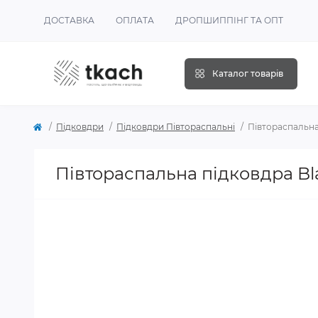
ДОСТАВКА
ОПЛАТА
ДРОПШИППІНГ ТА ОПТ
Каталог товарів
Підковдри
Підковдри Півтораспальні
Півтораспальна
Півтораспальна підковдра Bl