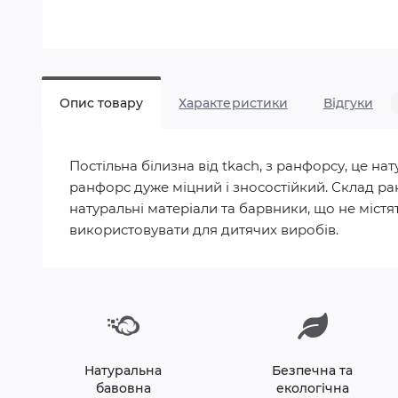
Опис товару
Характеристики
Відгуки
Постільна білизна від tkach, з ранфорсу, це 
ранфорс дуже міцний і зносостійкий. Склад ра
натуральні матеріали та барвники, що не містят
використовувати для дитячих виробів.
Натуральна
Безпечна та
бавовна
екологічна