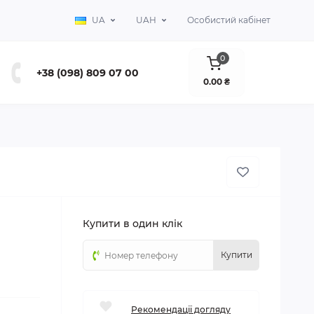
UA
UAH
Особистий кабінет
0
+38 (098) 809 07 00
0.00 ₴
Купити в один клік
Купити
Рекомендації догляду