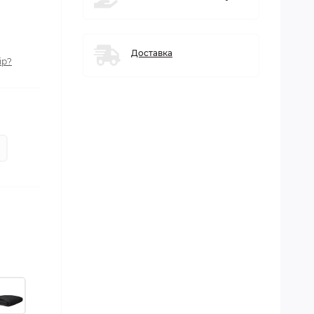
Доставка
ір?