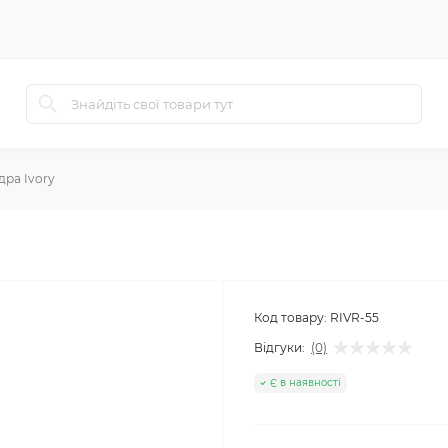
дра Ivory
Код товару:
RIVR-55
Відгуки:
(0)
Є в наявності