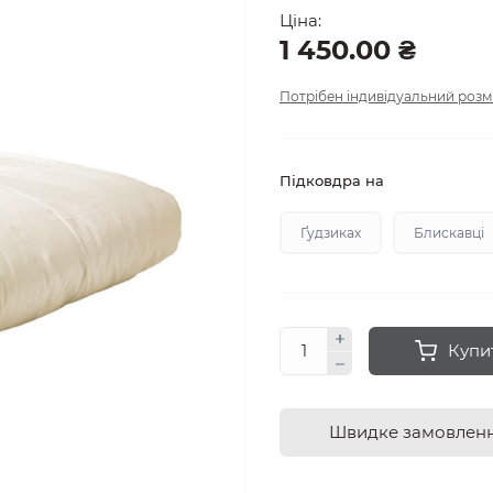
Ціна:
1 450.00 ₴
Потрібен індивідуальний розм
Підковдра на
Ґудзиках
Блискавці
Купи
Швидке замовлен