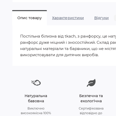
Опис товару
Характеристики
Відгуки
Постільна білизна від tkach, з ранфорсу, це 
ранфорс дуже міцний і зносостійкий. Склад ра
натуральні матеріали та барвники, що не містят
використовувати для дитячих виробів.
Натуральна
Безпечна та
бавовна
екологічна
Виключно
Сертифікована
високоякісна 100%
відповідно до