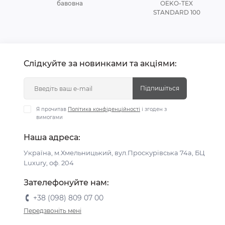
бавовна
OEKO-TEX
STANDARD 100
Слідкуйте за новинками та акціями:
Підпишіться
Я прочитав
Політика конфіденційності
і згоден з
вимогами
Наша адреса:
Україна, м.Хмельницький, вул.Проскурівська 74а, БЦ
Luxury, оф. 204
Зателефонуйте нам:
+38 (098) 809 07 00
Передзвоніть мені