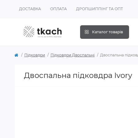
ДОСТАВКА
ОПЛАТА
ДРОПШИППІНГ ТА ОПТ
Каталог товарів
Підковдри
Підковдри Двоспальні
Двоспальна підков
Двоспальна підковдра Ivory