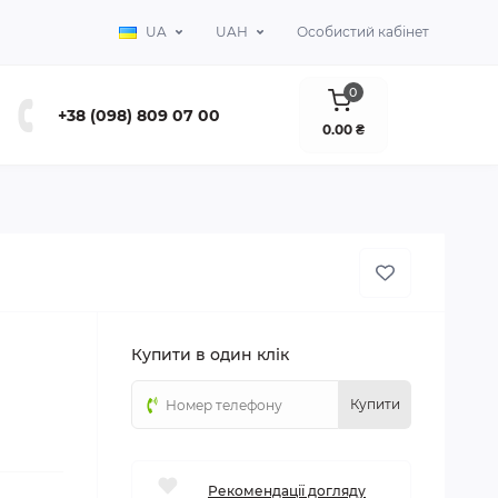
UA
UAH
Особистий кабінет
0
+38 (098) 809 07 00
0.00 ₴
Купити в один клік
Купити
Рекомендації догляду