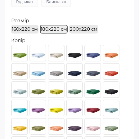
Ґудзиках
Блискавці
Розмір
160х220 см
180х220 см
200х220 см
Колір