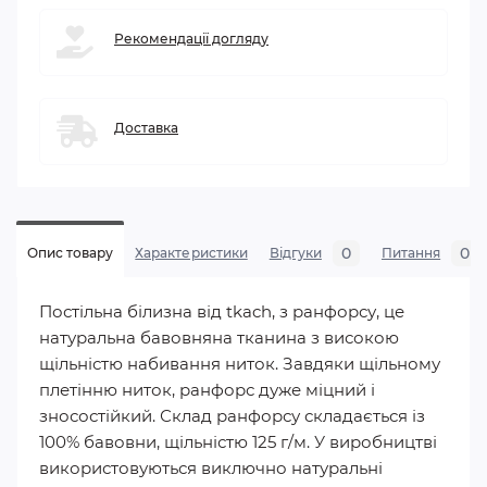
Рекомендації догляду
Доставка
0
0
Опис товару
Характеристики
Відгуки
Питання
Постільна білизна від tkach, з ранфорсу, це
натуральна бавовняна тканина з високою
щільністю набивання ниток. Завдяки щільному
плетінню ниток, ранфорс дуже міцний і
зносостійкий. Склад ранфорсу складається із
100% бавовни, щільністю 125 г/м. У виробництві
використовуються виключно натуральні