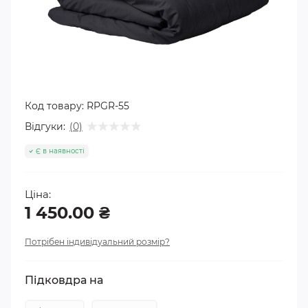
Код товару:
RPGR-55
Відгуки:
(0)
Є в наявності
Ціна:
1 450.00 ₴
Потрібен індивідуальний розмір?
Підковдра на