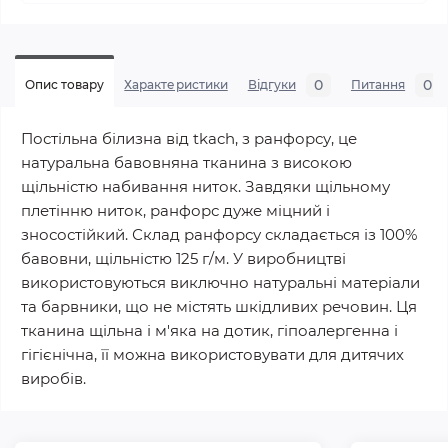
0
0
Опис товару
Характеристики
Відгуки
Питання
Постільна білизна від tkach, з ранфорсу, це
натуральна бавовняна тканина з високою
щільністю набивання ниток. Завдяки щільному
плетінню ниток, ранфорс дуже міцний і
зносостійкий. Склад ранфорсу складається із 100%
бавовни, щільністю 125 г/м. У виробництві
використовуються виключно натуральні матеріали
та барвники, що не містять шкідливих речовин. Ця
тканина щільна і м'яка на дотик, гіпоалергенна і
гігієнічна, її можна використовувати для дитячих
виробів.