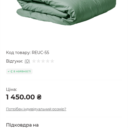
Код товару:
REUC-55
Відгуки:
(0)
Є в наявності
Ціна:
1 450.00 ₴
Потрібен індивідуальний розмір?
Підковдра на