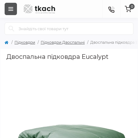
0
Підковдри
Підковдри Двоспальні
Двоспальна підковдра E
Двоспальна підковдра Eucalypt