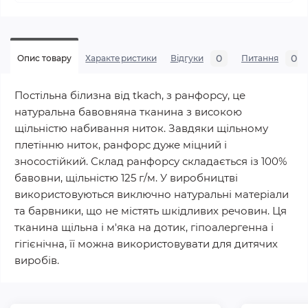
0
0
Опис товару
Характеристики
Відгуки
Питання
Постільна білизна від tkach, з ранфорсу, це
натуральна бавовняна тканина з високою
щільністю набивання ниток. Завдяки щільному
плетінню ниток, ранфорс дуже міцний і
зносостійкий. Склад ранфорсу складається із 100%
бавовни, щільністю 125 г/м. У виробництві
використовуються виключно натуральні матеріали
та барвники, що не містять шкідливих речовин. Ця
тканина щільна і м'яка на дотик, гіпоалергенна і
гігієнічна, її можна використовувати для дитячих
виробів.