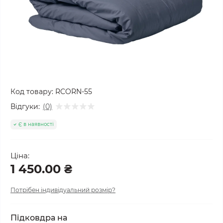
Код товару:
RCORN-55
Відгуки:
(0)
Є в наявності
Ціна:
1 450.00 ₴
Потрібен індивідуальний розмір?
Підковдра на