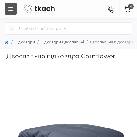
0
Підковдри
Підковдри Двоспальні
Двоспальна підковдра C
Двоспальна підковдра Cornflower