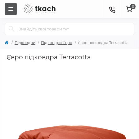
0
Підковдри
Підковдри Євро
Євро підковдра Terracotta
Євро підковдра Terracotta