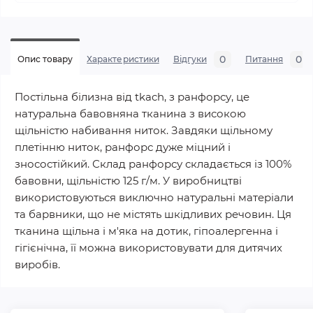
0
0
Опис товару
Характеристики
Відгуки
Питання
Постільна білизна від tkach, з ранфорсу, це
натуральна бавовняна тканина з високою
щільністю набивання ниток. Завдяки щільному
плетінню ниток, ранфорс дуже міцний і
зносостійкий. Склад ранфорсу складається із 100%
бавовни, щільністю 125 г/м. У виробництві
використовуються виключно натуральні матеріали
та барвники, що не містять шкідливих речовин. Ця
тканина щільна і м'яка на дотик, гіпоалергенна і
гігієнічна, її можна використовувати для дитячих
виробів.