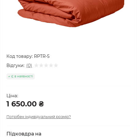
Код товару:
RPTR-5
Відгуки:
(0)
Є в наявності
Ціна:
1 650.00 ₴
Потрібен індивідуальний розмір?
Підковдра на