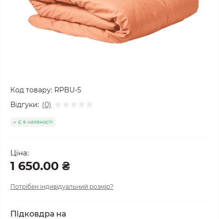
Код товару:
RPBU-5
Відгуки:
(0)
Є в наявності
Ціна:
1 650.00 ₴
Потрібен індивідуальний розмір?
Підковдра на