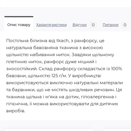
0
0
Опис товару
Характеристики
Відгуки
Питання
Постільна білизна від tkach, з ранфорсу, це
натуральна бавовняна тканина з високою
щільністю набивання ниток. Завдяки щільному
плетінню ниток, ранфорс дуже міцний і
зносостійкий. Склад ранфорсу складається із 100%
бавовни, щільністю 125 г/м. У виробництві
використовуються виключно натуральні матеріали
та барвники, що не містять шкідливих речовин. Ця
тканина щільна і м'яка на дотик, гіпоалергенна і
гігієнічна, її можна використовувати для дитячих
виробів.