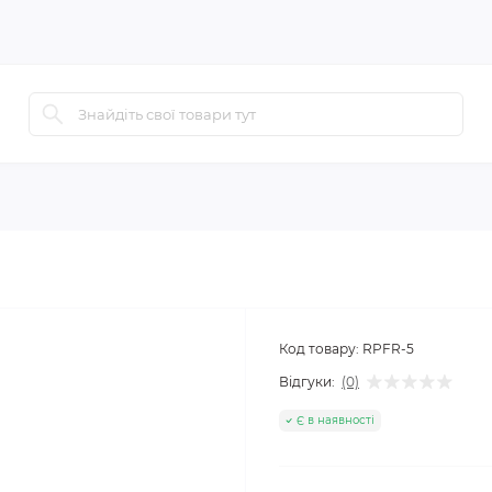
Код товару:
RPFR-5
Відгуки:
(0)
Є в наявності