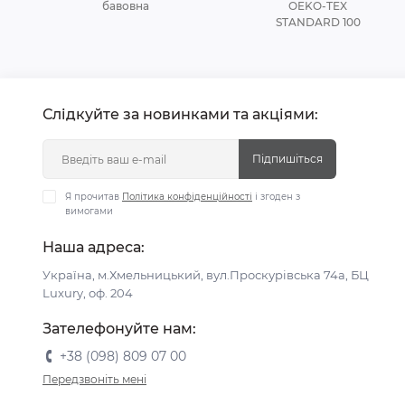
бавовна
OEKO-TEX
STANDARD 100
Слідкуйте за новинками та акціями:
Підпишіться
Я прочитав
Політика конфіденційності
і згоден з
вимогами
Наша адреса:
Україна, м.Хмельницький, вул.Проскурівська 74а, БЦ
Luxury, оф. 204
Зателефонуйте нам:
+38 (098) 809 07 00
Передзвоніть мені