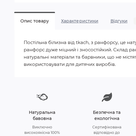
Опис товару
Характеристики
Відгуки
Постільна білизна від tkach, з ранфорсу, це 
ранфорс дуже міцний і зносостійкий. Склад ра
натуральні матеріали та барвники, що не містят
використовувати для дитячих виробів.
Натуральна
Безпечна та
бавовна
екологічна
Виключно
Сертифікована
високоякісна 100%
відповідно до