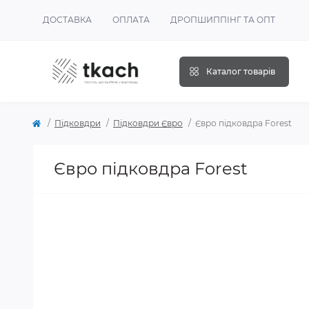
ДОСТАВКА
ОПЛАТА
ДРОПШИППІНГ ТА ОПТ
Каталог товарів
Підковдри
Підковдри Євро
Євро підковдра Forest
Євро підковдра Forest