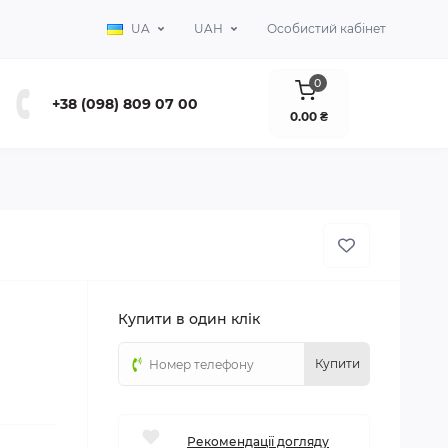
UA
UAH
Особистий кабінет
0
+38 (098) 809 07 00
0.00 ₴
Купити в один клік
Купити
Рекомендації догляду