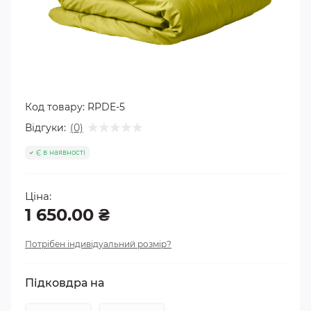
Код товару:
RPDE-5
Відгуки:
(0)
Є в наявності
Ціна:
1 650.00 ₴
Потрібен індивідуальний розмір?
Підковдра на