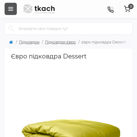
0
Підковдри
Підковдри Євро
Євро підковдра Dessert
Євро підковдра Dessert