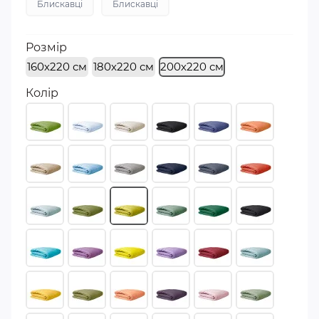
Блискавці
Блискавці
Розмір
160х220 см
180х220 см
200х220 см
Колір