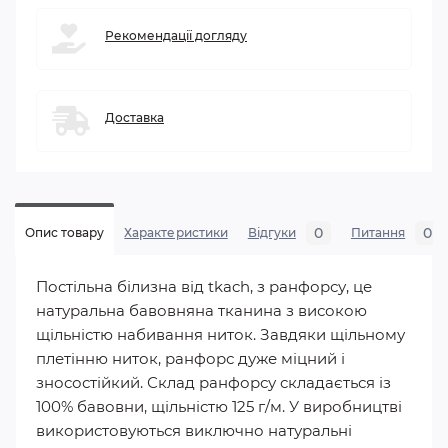
Рекомендації догляду
Доставка
0
0
Опис товару
Характеристики
Відгуки
Питання
Постільна білизна від tkach, з ранфорсу, це
натуральна бавовняна тканина з високою
щільністю набивання ниток. Завдяки щільному
плетінню ниток, ранфорс дуже міцний і
зносостійкий. Склад ранфорсу складається із
100% бавовни, щільністю 125 г/м. У виробництві
використовуються виключно натуральні