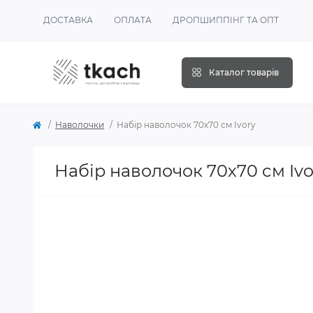
ДОСТАВКА
ОПЛАТА
ДРОПШИППІНГ ТА ОПТ
Каталог товарів
Наволочки
Набір наволочок 70х70 см Ivory
Набір наволочок 70х70 см Ivo