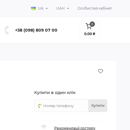
UA
UAH
Особистий кабінет
0
+38 (098) 809 07 00
0.00 ₴
Купити в один клік
Купити
Рекомендації догляду