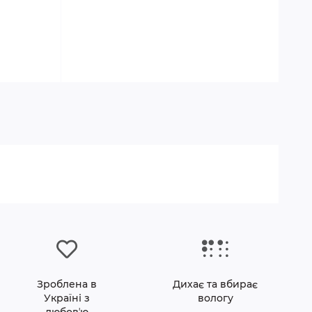
Зроблена в
Дихає та вбирає
Україні з
вологу