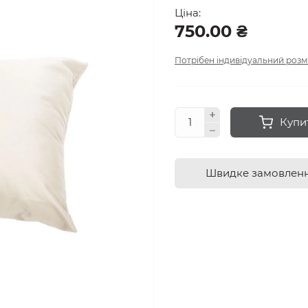
Ціна:
750.00 ₴
Потрібен індивідуальний розм
Купи
Швидке замовлен