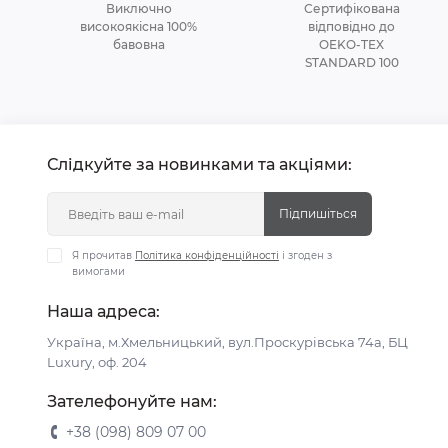
Виключно
Сертифікована
високоякісна 100%
відповідно до
бавовна
OEKO-TEX
STANDARD 100
Слідкуйте за новинками та акціями:
Підпишіться
Я прочитав
Політика конфіденційності
і згоден з
вимогами
Наша адреса:
Україна, м.Хмельницький, вул.Проскурівська 74а, БЦ
Luxury, оф. 204
Зателефонуйте нам:
+38 (098) 809 07 00