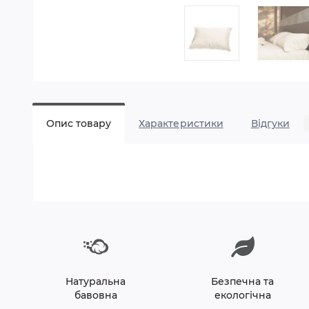
Опис товару
Характеристики
Відгуки
Натуральна
Безпечна та
бавовна
екологічна