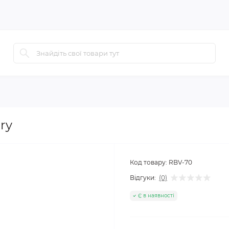
ry
Код товару:
RBV-70
Відгуки:
(0)
Є в наявності