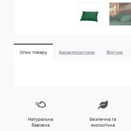
Опис товару
Характеристики
Відгуки
Натуральна
Безпечна та
бавовна
екологічна