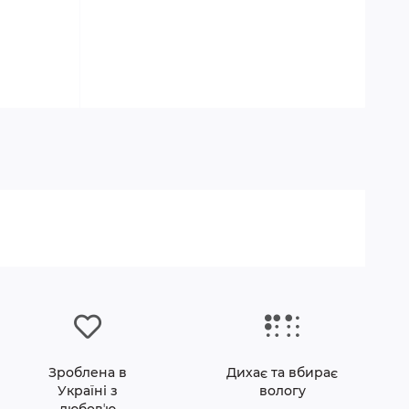
Зроблена в
Дихає та вбирає
Україні з
вологу