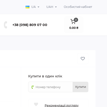
UA
UAH
Особистий кабінет
0
+38 (098) 809 07 00
0.00 ₴
Купити в один клік
Купити
Рекомендації догляду