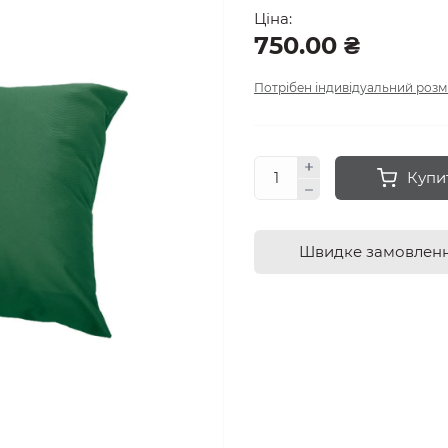
Ціна:
750.00 ₴
Потрібен індивідуальний розм
Купи
Швидке замовлен