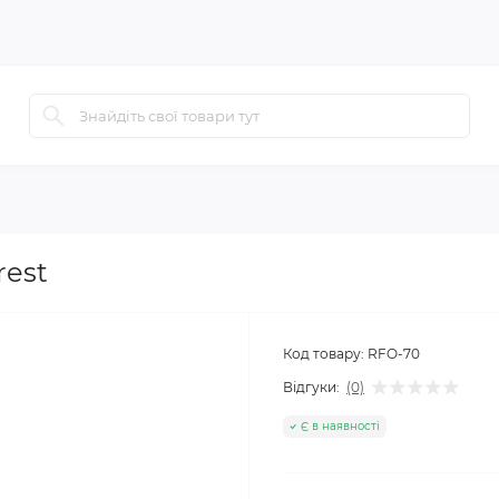
rest
Код товару:
RFO-70
Відгуки:
(0)
Є в наявності