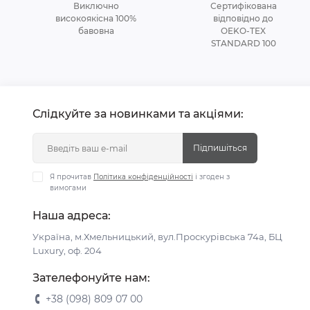
Виключно
Сертифікована
високоякісна 100%
відповідно до
бавовна
OEKO-TEX
STANDARD 100
Слідкуйте за новинками та акціями:
Підпишіться
Я прочитав
Політика конфіденційності
і згоден з
вимогами
Наша адреса:
Україна, м.Хмельницький, вул.Проскурівська 74а, БЦ
Luxury, оф. 204
Зателефонуйте нам:
+38 (098) 809 07 00