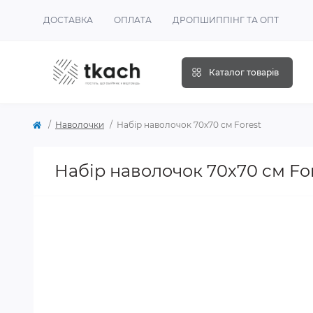
ДОСТАВКА
ОПЛАТА
ДРОПШИППІНГ ТА ОПТ
Каталог товарів
Наволочки
Набір наволочок 70х70 см Forest
Набір наволочок 70х70 см Fo