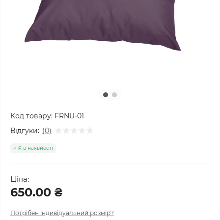
Код товару:
FRNU-01
Відгуки:
(0)
Є в наявності
Ціна:
650.00 ₴
Потрібен індивідуальний розмір?