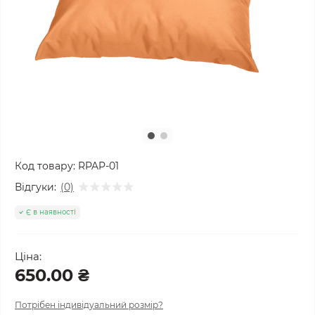
Код товару:
RPAP-01
Відгуки:
(0)
Є в наявності
Ціна:
650.00 ₴
Потрібен індивідуальний розмір?