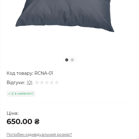
Код товару:
RCNA-01
Відгуки:
(0)
Є в наявності
Ціна:
650.00 ₴
Потрібен індивідуальний розмір?