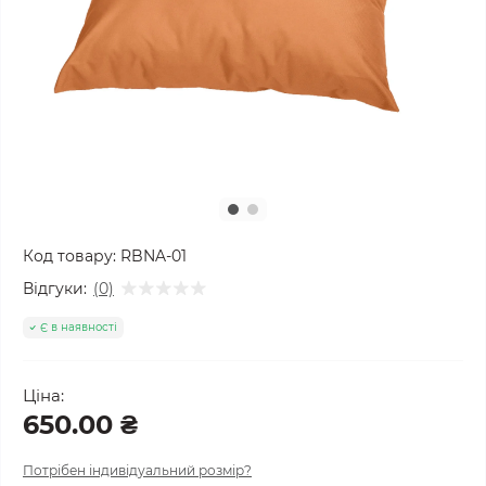
Код товару:
RBNA-01
Відгуки:
(0)
Є в наявності
Ціна:
650.00 ₴
Потрібен індивідуальний розмір?