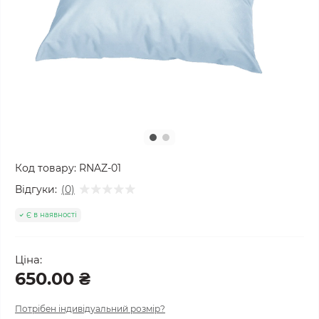
Код товару:
RNAZ-01
Відгуки:
(0)
Є в наявності
Ціна:
650.00 ₴
Потрібен індивідуальний розмір?