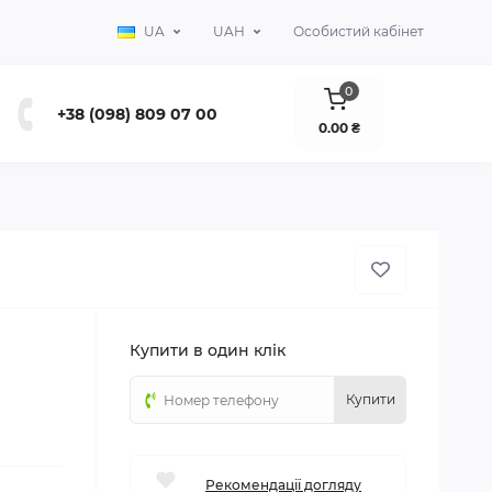
UA
UAH
Особистий кабінет
0
+38 (098) 809 07 00
0.00 ₴
Купити в один клік
Купити
Рекомендації догляду