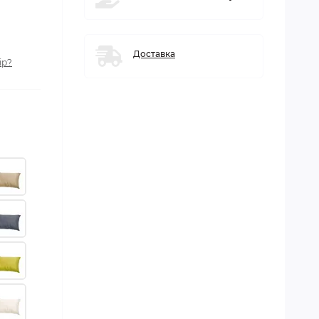
Доставка
ір?