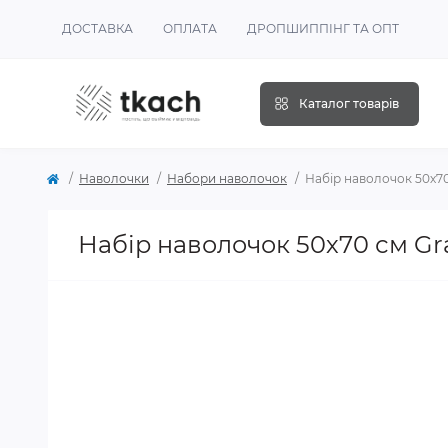
ДОСТАВКА
ОПЛАТА
ДРОПШИППІНГ ТА ОПТ
Каталог товарів
Наволочки
Набори наволочок
Набір наволочок 50х70
Набір наволочок 50х70 см Gra