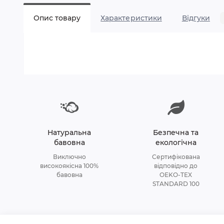
Опис товару
Характеристики
Відгуки
Натуральна
Безпечна та
бавовна
екологічна
Виключно
Сертифікована
високоякісна 100%
відповідно до
бавовна
OEKO-TEX
STANDARD 100