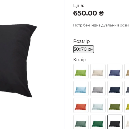
Ціна:
650.00 ₴
Потрібен індивідуальний розм
Розмір
50х70 см
Колір