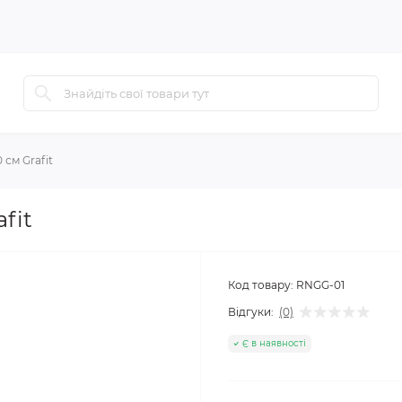
 см Grafit
fit
Код товару:
RNGG-01
Відгуки:
(0)
Є в наявності