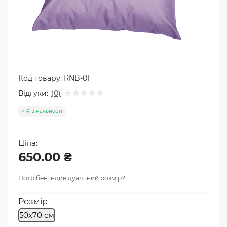
Код товару:
RNB-01
Відгуки:
(0)
Є в наявності
Ціна:
650.00 ₴
Потрібен індивідуальний розмір?
Розмір
50х70 см