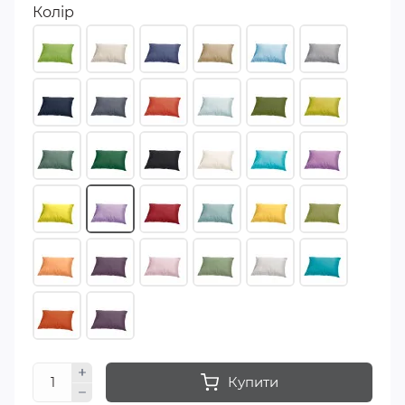
Колір
Купити