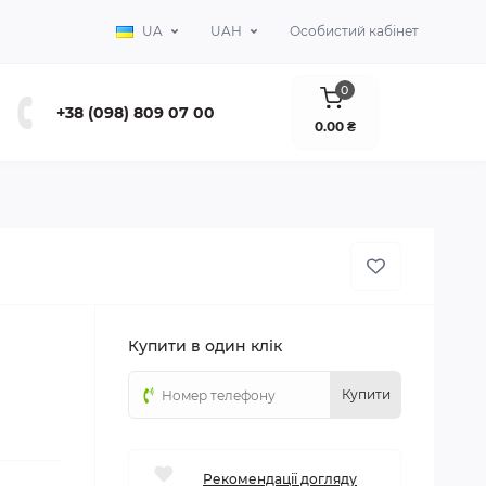
UA
UAH
Особистий кабінет
0
+38 (098) 809 07 00
0.00 ₴
Купити в один клік
Купити
Рекомендації догляду