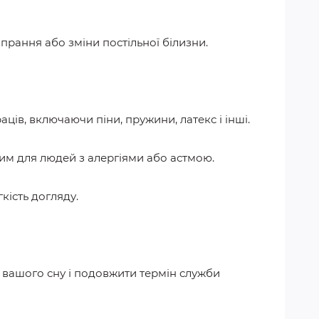
 прання або зміни постільної білизни.
ців, включаючи піни, пружини, латекс і інші.
щим для людей з алергіями або астмою.
гкість догляду.
ь вашого сну і подовжити термін служби