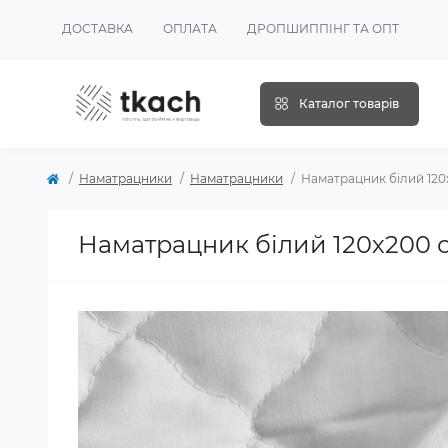
ДОСТАВКА
ОПЛАТА
ДРОПШИППІНГ ТА ОПТ
Каталог товарів
Наматрацники
Наматрацники
Наматрацник білий 120
Наматрацник білий 120х200 