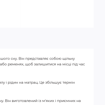
шого сну. Він представляє собою щільну
або ременях, щоб залишитися на місці під час
у і рідин на матрац. Це збільшує термін
. Він виготовлений із м'яких і приємних на