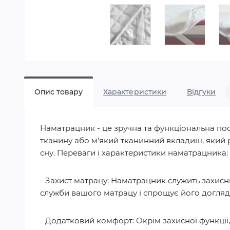
Опис товару
Характеристики
Відгуки
Наматрацник - це зручна та функціональна по
тканину або м'який тканинний вкладиш, який р
сну. Переваги і характеристики наматрацника:
- Захист матрацу: Наматрацник служить захисни
служби вашого матрацу і спрощує його догляд
- Додатковий комфорт: Окрім захисної функції