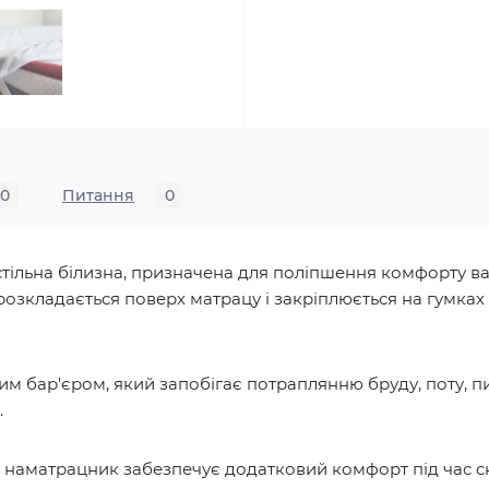
0
Питання
0
стільна білизна, призначена для поліпшення комфорту ва
озкладається поверх матрацу і закріплюється на гумках 
м бар'єром, який запобігає потраплянню бруду, поту, пил
.
, наматрацник забезпечує додатковий комфорт під час сну