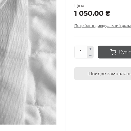
Ціна:
1 050.00 ₴
Потрібен індивідуальний розм
Купи
Швидке замовлен