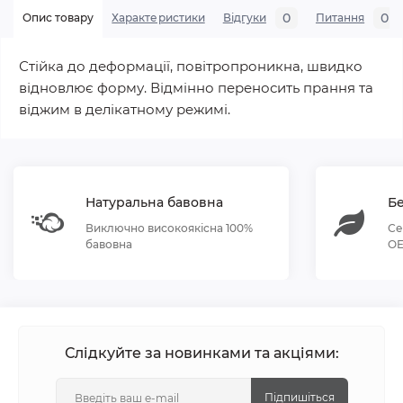
0
0
Опис товару
Характеристики
Відгуки
Питання
Стійка до деформації, повітропроникна, швидко
відновлює форму. Відмінно переносить прання та
віджим в делікатному режимі.
Натуральна бавовна
Бе
Виключно високоякісна 100%
Се
бавовна
OE
Слідкуйте за новинками та акціями:
Підпишіться