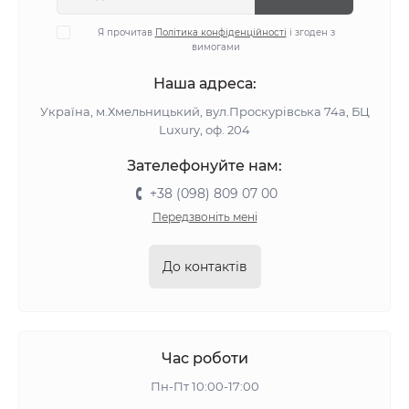
Я прочитав
Політика конфіденційності
і згоден з
вимогами
Наша адреса:
Україна, м.Хмельницький, вул.Проскурівська 74а, БЦ
Luxury, оф. 204
Зателефонуйте нам:
+38 (098) 809 07 00
Передзвоніть мені
До контактів
Час роботи
Пн-Пт 10:00-17:00