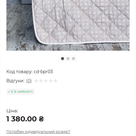
Код товару:
cd-bpr03
Відгуки:
(0)
Є в наявності
Ціна:
1 380.00 ₴
Потрібен індивідуальний розмір?