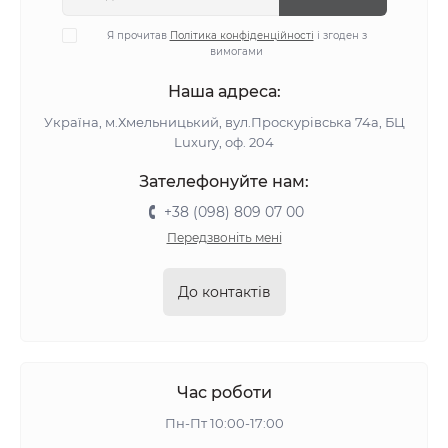
Я прочитав
Політика конфіденційності
і згоден з
вимогами
Наша адреса:
Україна, м.Хмельницький, вул.Проскурівська 74а, БЦ
Luxury, оф. 204
Зателефонуйте нам:
+38 (098) 809 07 00
Передзвоніть мені
До контактів
Час роботи
Пн-Пт 10:00-17:00