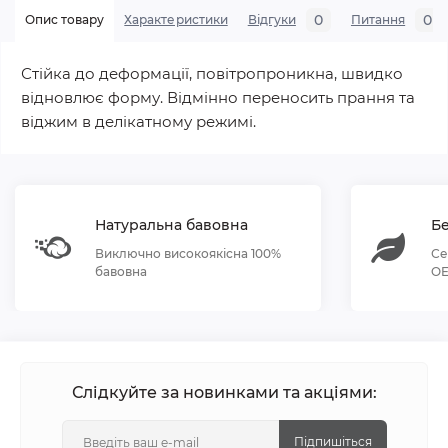
0
0
Опис товару
Характеристики
Відгуки
Питання
Стійка до деформації, повітропроникна, швидко
відновлює форму. Відмінно переносить прання та
віджим в делікатному режимі.
Натуральна бавовна
Бе
Виключно високоякісна 100%
Се
бавовна
OE
Слідкуйте за новинками та акціями:
Підпишіться