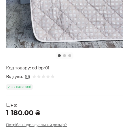
Код товару:
cd-bpr01
Відгуки:
(0)
Є в наявності
Ціна:
1 180.00 ₴
Потрібен індивідуальний розмір?