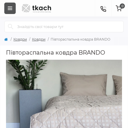
0
Ковдри
Ковдри
Півтораспальна ковдра BRANDO
Півтораспальна ковдра BRANDO